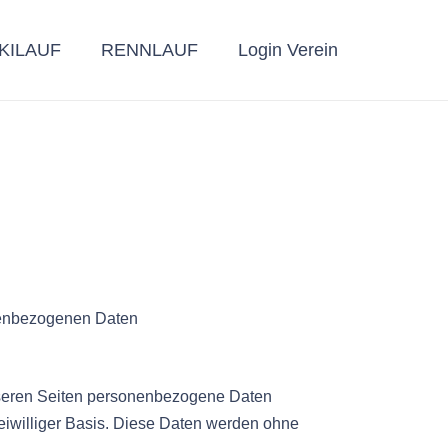
KILAUF
RENNLAUF
Login Verein
onenbezogenen Daten
nseren Seiten personenbezogene Daten
reiwilliger Basis. Diese Daten werden ohne