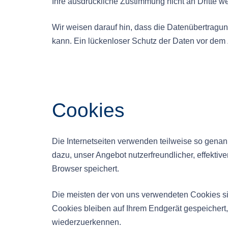
Ihre ausdrückliche Zustimmung nicht an Dritte w
Wir weisen darauf hin, dass die Datenübertragun
kann. Ein lückenloser Schutz der Daten vor dem Zu
Cookies
Die Internetseiten verwenden teilweise so gena
dazu, unser Angebot nutzerfreundlicher, effektiv
Browser speichert.
Die meisten der von uns verwendeten Cookies s
Cookies bleiben auf Ihrem Endgerät gespeichert
wiederzuerkennen.