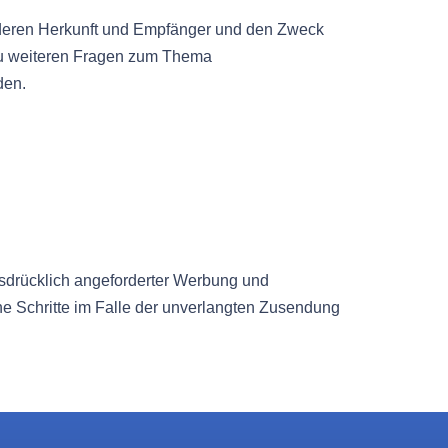
, deren Herkunft und Empfänger und den Zweck
 zu weiteren Fragen zum Thema
den.
sdrücklich angeforderter Werbung und
che Schritte im Falle der unverlangten Zusendung