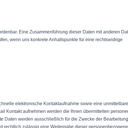
ordenbar. Eine Zusammenführung dieser Daten mit anderen Dat
üfen, wenn uns konkrete Anhaltspunkte für eine rechtswidrige
 schnelle elektronische Kontaktaufnahme sowie eine unmittelba
mail Kontakt aufnehmen werden die Ihnen übermittelten person
telte Daten werden ausschließlich für die Zwecke der Bearbeitun
eit rechtlich zulässig eine Weitergabe dieser personenbezogene