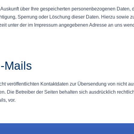
he Auskunft über Ihre gespeicherten personenbezogenen Daten
chtigung, Sperrung oder Löschung dieser Daten. Hierzu sowie
zeit unter der im Impressum angegebenen Adresse an uns wen
-Mails
t veröffentlichten Kontaktdaten zur Übersendung von nicht au
en. Die Betreiber der Seiten behalten sich ausdrücklich rechtli
s, vor.