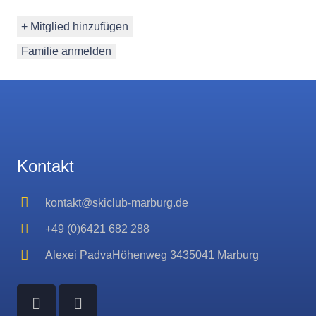
+ Mitglied hinzufügen
Familie anmelden
Kontakt
kontakt@skiclub-marburg.de
+49 (0)6421 682 288
Alexei PadvaHöhenweg 3435041 Marburg