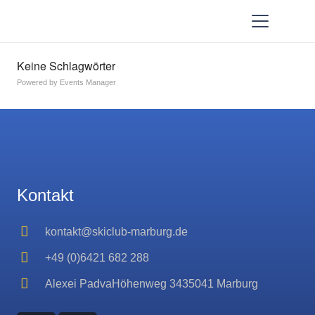
Keine Schlagwörter
Powered by
Events Manager
Kontakt
kontakt@skiclub-marburg.de
+49 (0)6421 682 288
Alexei PadvaHöhenweg 3435041 Marburg